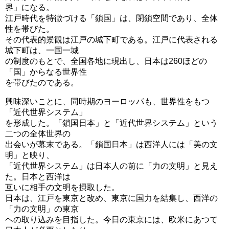
界」になる。
江戸時代を特徴づける「鎖国」は、閉鎖空間であり、全体
性を帯びた。
その代表的景観は江戸の城下町である。江戸に代表される
城下町は、一国一城
の制度のもとで、全国各地に現出し、日本は260ほどの
「国」からなる世界性
を帯びたのである。
興味深いことに、同時期のヨーロッパも、世界性をもつ
「近代世界システム」
を形成した。「鎖国日本」と「近代世界システム」という
二つの全体世界の
出会いが幕末である。「鎖国日本」は西洋人には「美の文
明」と映り、
「近代世界システム」は日本人の前に「力の文明」と見え
た。日本と西洋は
互いに相手の文明を摂取した。
日本は、江戸を東京と改め、東京に国力を結集し、西洋の
「力の文明」の東京
ヘの取り込みを目指した。今日の東京には、欧米にあつて