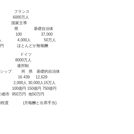
ランス
000万人
 国家主導
県 基礎自治体
 100 37,000
,000人 4,000人 50万人
数十万円 ほとんどが無報酬
ドイツ
8000万人
制 連邦制
プ 州 県 基礎的自治体
 16 439 12,629
人 2,000人 30,000人15万人
円 100億円 150億円 750億円
の都市 950万円 他50万円
 (月報酬と出席手当)