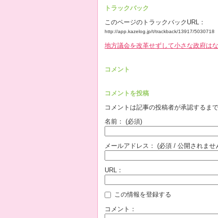
トラックバック
このページのトラックバックURL：
http://app.kazelog.jp/t/trackback/13917/5030718
地方議会を改革せずして小さな政府は
コメント
コメントを投稿
コメントは記事の投稿者が承認するま
名前：
(必須)
メールアドレス：
(必須 / 公開されませ
URL：
この情報を登録する
コメント：