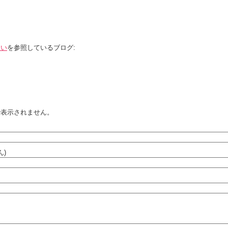
ない
を参照しているブログ:
で表示されません。
ん)