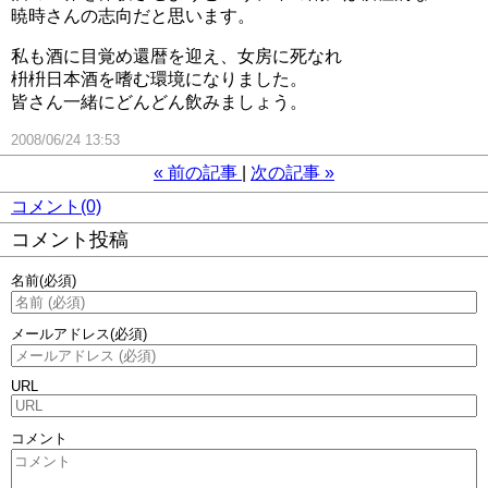
暁時さんの志向だと思います。
私も酒に目覚め還暦を迎え、女房に死なれ
枡枡日本酒を嗜む環境になりました。
皆さん一緒にどんどん飲みましょう。
2008/06/24 13:53
«
前の記事
次の記事
»
コメント(0)
コメント投稿
名前
(必須)
メールアドレス
(必須)
URL
コメント